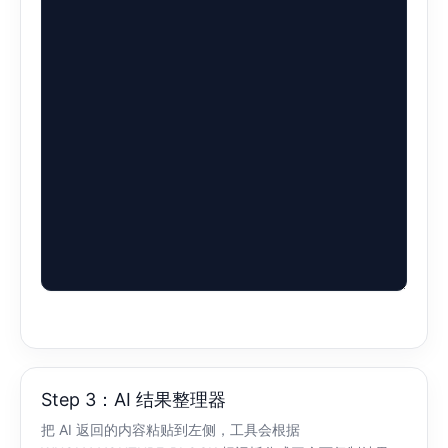
Step 3：AI 结果整理器
把 AI 返回的内容粘贴到左侧，工具会根据