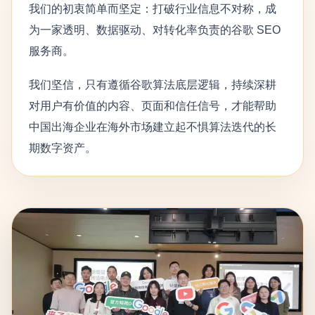
我们的初衷简单而坚定：打破行业信息不对称，成
为一家透明、数据驱动、对转化率负责的谷歌 SEO
服务商。
我们坚信，只有遵循谷歌算法底层逻辑，持续深耕
对用户有价值的内容、页面和信任信号，才能帮助
中国出海企业在海外市场建立起不惧算法迭代的长
期数字资产。