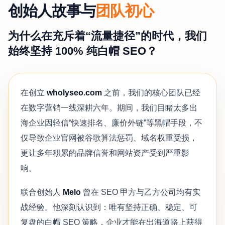
创始人故事与
团队初心
为什么在充斥着“流量捷径”的时代，我们
始终坚持 100% 纯白帽 SEO？
在创立
wholyseo.com
之前，我们的核心团队已经
在数字营销一线深耕六年。期间，我们目睹太多出
海企业因轻信“快速排名、廉价外链”等黑帽手段，不
仅导致企业官网被谷歌算法惩罚、域名权重受损，
更让多年积累的品牌信誉和网站资产受到严重影
响。
联合创始人
Melo
曾在 SEO 甲方与乙方公司均有实
战经验。他深刻认识到：唯有坚持正确、稳定、可
复盘的白帽 SEO 策略，企业才能在出海道路上获得