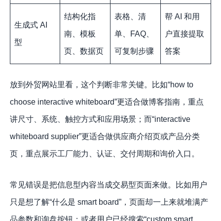
结构化指
表格、清
帮 AI 和用
生成式 AI
南、模板
单、FAQ、
户直接提取
型
页、数据页
可复制步骤
答案
放到外贸网站里看，这个判断非常关键。比如“how to
choose interactive whiteboard”更适合做博客指南，重点
讲尺寸、系统、触控方式和应用场景；而“interactive
whiteboard supplier”更适合做供应商介绍页或产品分类
页，重点展示工厂能力、认证、交付周期和询价入口。
常见错误是把信息型内容当成交易型页面来做。比如用户
只是想了解“什么是 smart board”，页面却一上来就堆满产
品参数和询盘按钮；或者用户已经搜索“custom smart