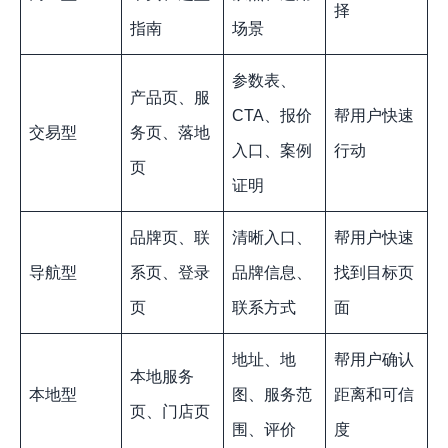
择
指南
场景
参数表、
产品页、服
CTA、报价
帮用户快速
交易型
务页、落地
入口、案例
行动
页
证明
品牌页、联
清晰入口、
帮用户快速
导航型
系页、登录
品牌信息、
找到目标页
页
联系方式
面
地址、地
帮用户确认
本地服务
本地型
图、服务范
距离和可信
页、门店页
围、评价
度