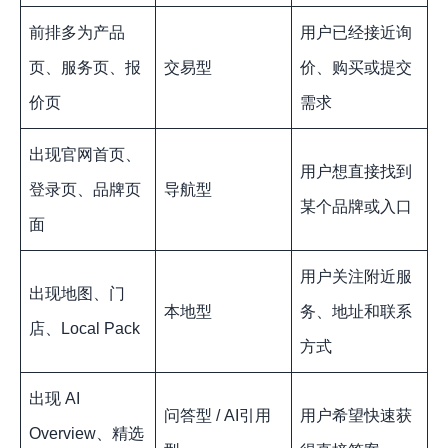
前排多为产品
用户已经接近询
页、服务页、报
交易型
价、购买或提交
价页
需求
出现官网首页、
用户想直接找到
登录页、品牌页
导航型
某个品牌或入口
面
用户关注附近服
出现地图、门
本地型
务、地址和联系
店、Local Pack
方式
出现 AI
问答型 / AI引用
用户希望快速获
Overview、精选