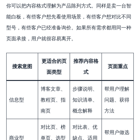
你可以把内容格式理解为产品陈列方式。同样是卖一台智
能白板，有些客户想先看使用场景，有些客户想对比不同
型号，有些客户已经准备询价。如果所有需求都用同一种
页面承接，用户就很容易离开。
更适合的页
推荐内容格
搜索意图
页面重点
面类型
式
博客文章、
步骤说明、
帮用户理解
信息型
教程页、指
知识清单、
问题、获得
南页
概念解释
方法
对比页、榜
对比表、优
帮用户做选
商业型
单页、选型
缺点、适用