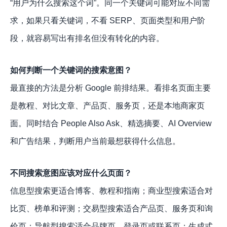
“用户为什么搜索这个词”。同一个关键词可能对应不同需
求，如果只看关键词，不看 SERP、页面类型和用户阶
段，就容易写出有排名但没有转化的内容。
如何判断一个关键词的搜索意图？
最直接的方法是分析 Google 前排结果。看排名页面主要
是教程、对比文章、产品页、服务页，还是本地商家页
面。同时结合 People Also Ask、精选摘要、AI Overview
和广告结果，判断用户当前最想获得什么信息。
不同搜索意图应该对应什么页面？
信息型搜索更适合博客、教程和指南；商业型搜索适合对
比页、榜单和评测；交易型搜索适合产品页、服务页和询
价页；导航型搜索适合品牌页、登录页或联系页；生成式