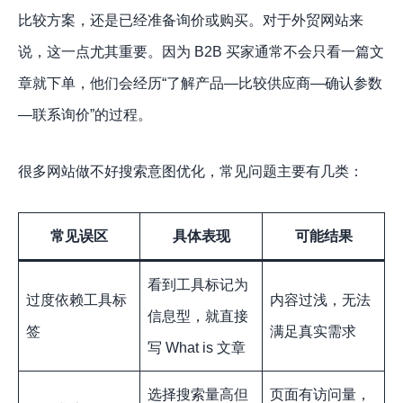
比较方案，还是已经准备询价或购买。对于外贸网站来
说，这一点尤其重要。因为 B2B 买家通常不会只看一篇文
章就下单，他们会经历“了解产品—比较供应商—确认参数
—联系询价”的过程。
很多网站做不好搜索意图优化，常见问题主要有几类：
常见误区
具体表现
可能结果
看到工具标记为
过度依赖工具标
内容过浅，无法
信息型，就直接
签
满足真实需求
写 What is 文章
选择搜索量高但
页面有访问量，