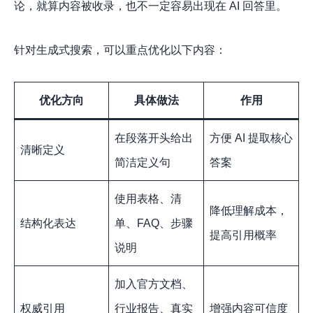
论，就算内容被收录，也不一定容易出现在 AI 回答里。
针对生成式搜索，可以重点优化以下内容：
优化方向
具体做法
作用
在段落开头给出
方便 AI 提取核心
清晰定义
简洁定义句
答案
使用表格、清
降低理解成本，
结构化表达
单、FAQ、步骤
提高引用概率
说明
加入官方文档、
权威引用
行业报告、真实
增强内容可信度