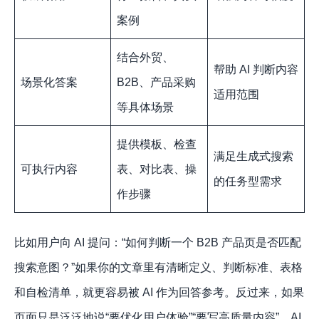
案例
结合外贸、
帮助 AI 判断内容
场景化答案
B2B、产品采购
适用范围
等具体场景
提供模板、检查
满足生成式搜索
可执行内容
表、对比表、操
的任务型需求
作步骤
比如用户向 AI 提问：“如何判断一个 B2B 产品页是否匹配
搜索意图？”如果你的文章里有清晰定义、判断标准、表格
和自检清单，就更容易被 AI 作为回答参考。反过来，如果
页面只是泛泛地说“要优化用户体验”“要写高质量内容”，AI