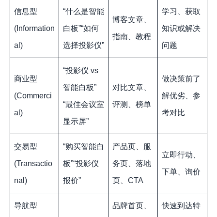
信息型
“什么是智能
学习、获取
博客文章、
(Information
白板”“如何
知识或解决
指南、教程
al)
选择投影仪”
问题
“投影仪 vs
商业型
做决策前了
智能白板”
对比文章、
(Commerci
解优劣、参
“最佳会议室
评测、榜单
al)
考对比
显示屏”
交易型
“购买智能白
产品页、服
立即行动、
(Transactio
板”“投影仪
务页、落地
下单、询价
nal)
报价”
页、CTA
导航型
品牌首页、
快速到达特