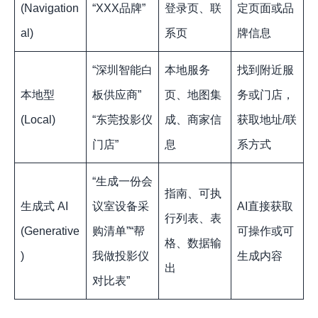
(Navigation
“XXX品牌”
登录页、联
定页面或品
al)
系页
牌信息
“深圳智能白
本地服务
找到附近服
本地型
板供应商”
页、地图集
务或门店，
(Local)
“东莞投影仪
成、商家信
获取地址/联
门店”
息
系方式
“生成一份会
指南、可执
生成式 AI
议室设备采
AI直接获取
行列表、表
(Generative
购清单”“帮
可操作或可
格、数据输
)
我做投影仪
生成内容
出
对比表”