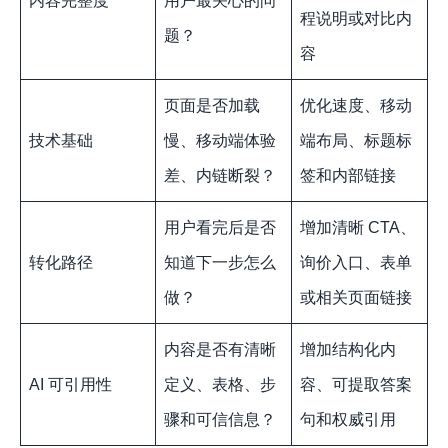
内容完整度
用户最关心的问
程说明或对比内
题？
容
页面是否加载
优化速度、移动
技术基础
慢、移动端体验
端布局、标题标
差、内链断裂？
签和内部链接
用户看完后是否
增加清晰 CTA、
转化路径
知道下一步怎么
询价入口、表单
做？
或相关页面链接
内容是否有清晰
增加结构化内
AI 可引用性
定义、表格、步
容、可提取答案
骤和可信信息？
句和权威引用