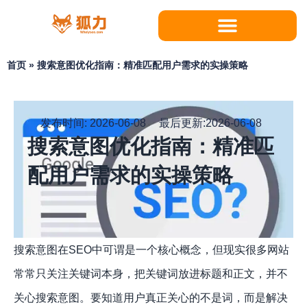
跳
至
内
容
首页
»
搜索意图优化指南：精准匹配用户需求的实操策略
发布时间:
2026-06-08
最后更新:2026-06-08
搜索意图优化指南：精准匹
配用户需求的实操策略
搜索意图在SEO中可谓是一个核心概念，但现实很多网站
常常只关注关键词本身，把关键词放进标题和正文，并不
关心搜索意图。要知道用户真正关心的不是词，而是解决