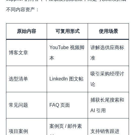
不同内容资产：
原始内容
可复用形式
使用场景
YouTube 视频脚
讲解选供应商标
博客文章
本
准
吸引采购经理讨
选型清单
LinkedIn 图文帖
论
捕获长尾搜索和
常见问题
FAQ 页面
AI 引用
案例页 / 邮件素
项目案例
支持销售跟进