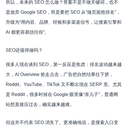
所以，未来的 SEO 怎么做？答案不是不做关键词，也不
是放弃 Google SEO，而是要把 SEO 从“做页面抢排名”，
升级为“用内容、品牌、经验和多渠道信号，让搜索引擎和
AI 都更容易信任你”。
SEO还值得做吗？
很多人现在谈到 SEO，第一反应是焦虑：排名波动越来越
大，AI Overview 抢走点击，广告把自然结果往下挤，
Reddit、YouTube、TikTok 又不断出现在 SERP 里。尤其
是 Reddit，很多时候在 Google 眼里像“亲儿子”，普通网
站想直接压过去，确实越来越难。
但这并不代表 SEO 消失了。更准确地说，是搜索入口变