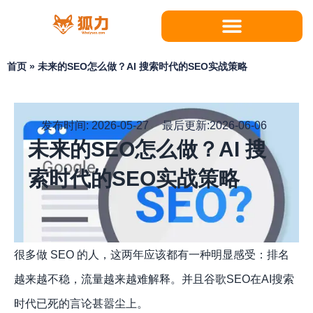
跳
至
内
容
首页
»
未来的SEO怎么做？AI 搜索时代的SEO实战策略
发布时间:
2026-05-27
最后更新:2026-06-06
未来的SEO怎么做？AI 搜
索时代的SEO实战策略
很多做 SEO 的人，这两年应该都有一种明显感受：排名
越来越不稳，流量越来越难解释。并且谷歌SEO在AI搜索
时代已死的言论甚嚣尘上。