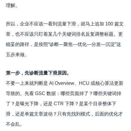
理解。
所以，企业不应该一看到流量下滑，就马上追加 100 篇文
章，也不应该只盯着某几个关键词排名反复调整标题。更
稳妥的路径，是按照“诊断—聚焦—优化—分发—沉淀”这
五步来做。
第一步，先诊断流量下滑原因。
不要一上来就判断是 AI Overview、HCU 或核心算法更新
导致的。先看 GSC 数据：哪些页面掉了？哪些关键词掉
了？是曝光下降，还是 CTR 下降？是某个目录整体下
滑，还是单篇文章波动？只有先找到模式，后面的优化才
不会乱。