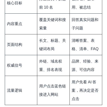
核心目标
前 10 名
用、被总结
覆盖关键词和搜
回答真实问题和
内容重点
索量
子问题
长文、标题、关
清晰答案、表
页面结构
键词布局
格、清单、FAQ
外链、域名权
品牌、经验、来
权威信号
重、排名表现
源、可信内容
用户先看 AI 答
用户点击蓝色链
流量逻辑
案，再决定是否
接进入网站
点击